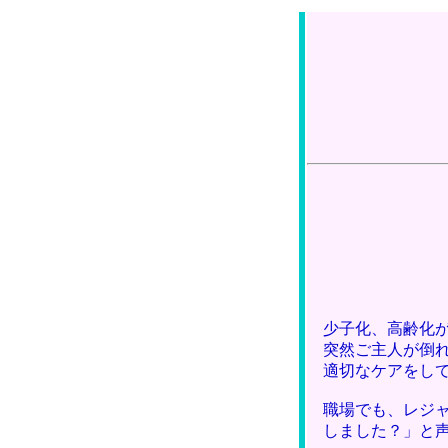
少子化、高齢化
突然ご主人が倒
適切なケアをし
職場でも、レジ
しました？」と