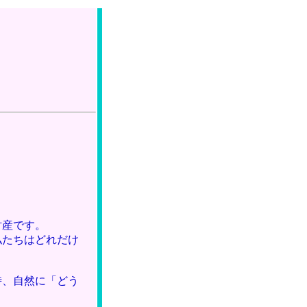
財産です。
私たちはどれだけ
時、自然に「どう